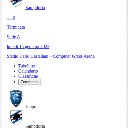
Sampdoria
1 - 0
Terminata
Serie A
lunedì 16 gennaio 2023
Stadio Carlo Castellani – Computer Gross Arena
Tabellino
Calendario
Classifiche
Commenta
Empoli
Sampdoria