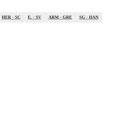
HER
·
SC
E.
·
SV
ARM
·
GRE
SG
·
HAN