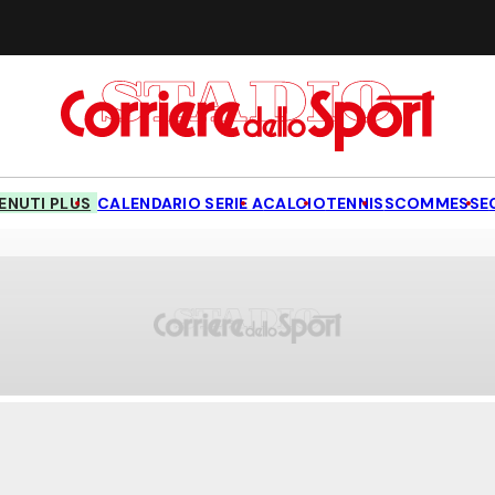
NUTI PLUS
CALENDARIO SERIE A
CALCIO
TENNIS
SCOMMESSE