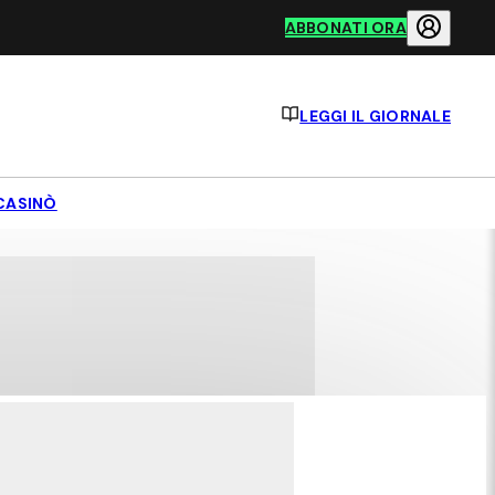
ABBONATI ORA
LEGGI IL GIORNALE
CASINÒ