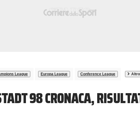
mpions League
Europa League
Conference League
Altro
STADT 98 CRONACA, RISULTA