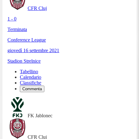
CFR Cluj
1 - 0
Terminata
Conference League
giovedì 16 settembre 2021
Stadion Strelnice
Tabellino
Calendario
Classifiche
Commenta
FK Jablonec
CFR Cluj