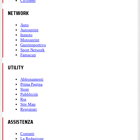
Ciclismo
NETWORK
Auto
Autosprint
Inmoto
Motosprint
Guerinsportivo
Sport Network
Fantacup
UTILITY
Abbonamenti
Prima Pagina
Store
Pubblicità
Rss
Site Map
Registrati
ASSISTENZA
Contatti
La Redazione