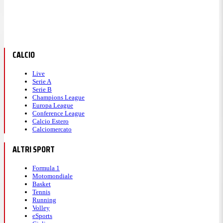
CALCIO
Live
Serie A
Serie B
Champions League
Europa League
Conference League
Calcio Estero
Calciomercato
ALTRI SPORT
Formula 1
Motomondiale
Basket
Tennis
Running
Volley
eSports