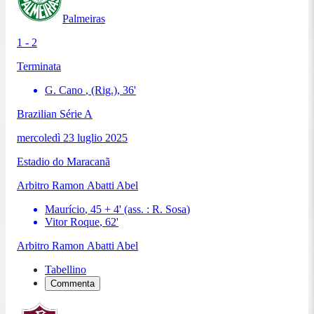
Palmeiras
1 - 2
Terminata
G. Cano
, (Rig.)
,
36
'
Brazilian Série A
mercoledì 23 luglio 2025
Estadio do Maracanã
Arbitro
Ramon Abatti Abel
Maurício
,
45 + 4
'
(ass. :
R. Sosa
)
Vitor Roque
,
62
'
Arbitro
Ramon Abatti Abel
Tabellino
Commenta