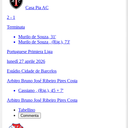
Casa Pia AC
2 - 1
Terminata
Murilo de Souza
,
31
'
Murilo de Souza
, (Rig.)
,
73
'
Portuguese Primiera Liga
lunedì 27 aprile 2026
Estádio Cidade de Barcelos
Arbitro
Bruno José Ribeiro Pires Costa
Cassiano
, (Rig.)
,
45 + 7
'
Arbitro
Bruno José Ribeiro Pires Costa
Tabellino
Commenta