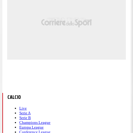
CALCIO
Live
Serie A
Serie B
Champions League
Europa League
Conference League