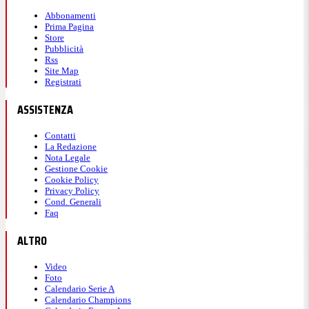
Abbonamenti
Prima Pagina
Store
Pubblicità
Rss
Site Map
Registrati
ASSISTENZA
Contatti
La Redazione
Nota Legale
Gestione Cookie
Cookie Policy
Privacy Policy
Cond. Generali
Faq
ALTRO
Video
Foto
Calendario Serie A
Calendario Champions