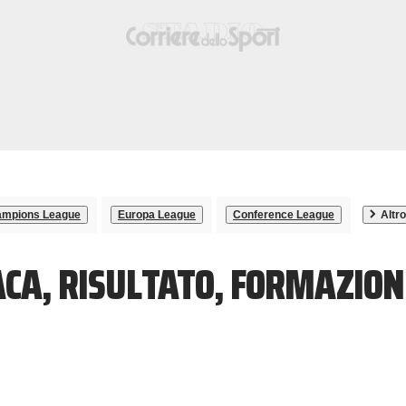
mpions League
Europa League
Conference League
Altro
ACA, RISULTATO, FORMAZION