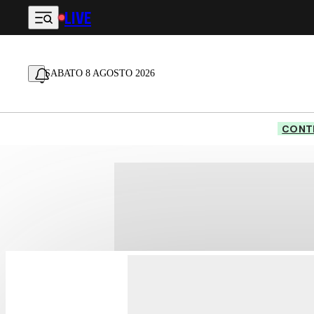
LIVE
Vai al contenuto principale
SABATO 8 AGOSTO 2026
CONTE