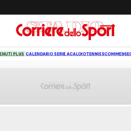
NUTI PLUS
CALENDARIO SERIE A
CALCIO
TENNIS
SCOMMESSE