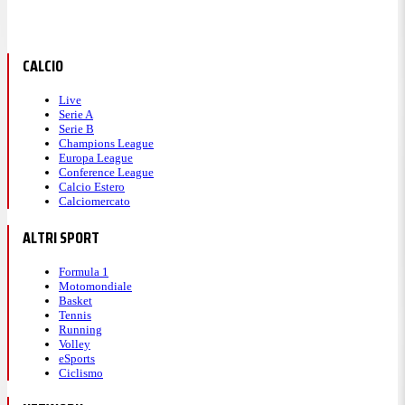
CALCIO
Live
Serie A
Serie B
Champions League
Europa League
Conference League
Calcio Estero
Calciomercato
ALTRI SPORT
Formula 1
Motomondiale
Basket
Tennis
Running
Volley
eSports
Ciclismo