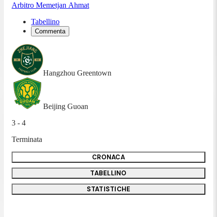
Arbitro
Memetjan Ahmat
Tabellino
Commenta
Hangzhou Greentown
Beijing Guoan
3 - 4
Terminata
CRONACA
TABELLINO
STATISTICHE