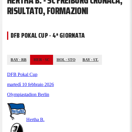
HERTHA B. - SC FREIBURG CRONACA,
RISULTATO, FORMAZIONI
DFB POKAL CUP · 4ª GIORNATA
BAY
·
RB
HER
·
SC
HOL
·
STO
BAY
·
ST.
DFB Pokal Cup
martedì 10 febbraio 2026
Olympiastadion Berlin
Hertha B.