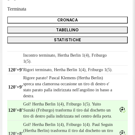
Terminata
CRONACA
TABELLINO
STATISTICHE
Incontro terminato, Hertha Berlin 1(4), Friburgo
1(5).
120'+9'
Rigori terminato, Hertha Berlin 1(4), Friburgo 1(5).
Rigore parato! Pascal Klemens (Hertha Berlin)
spreca una clamorosa occasione un tiro di destro e'
120'+9'
stato parato palla indirizzata nell'angolino in basso a
destra.
Gol! Hertha Berlin 1(4), Friburgo 1(5). Yuito
120'+8'
Suzuki (Friburgo) trasforma il tiro dal dischetto un
tiro di destro palla indirizzata nel centro della porta.
Gol! Hertha Berlin 1(4), Friburgo 1(4). Paul Seguin
(Hertha Berlin) trasforma il tiro dal dischetto un tiro
120'+8'