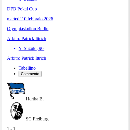
DFB Pokal Cup
martedì 10 febbraio 2026
Olympiastadion Berlin
Arbitro
Patrick Ittrich
Y. Suzuki
,
96
'
Arbitro
Patrick Ittrich
Tabellino
Commenta
Hertha B.
SC Freiburg
1 - 1