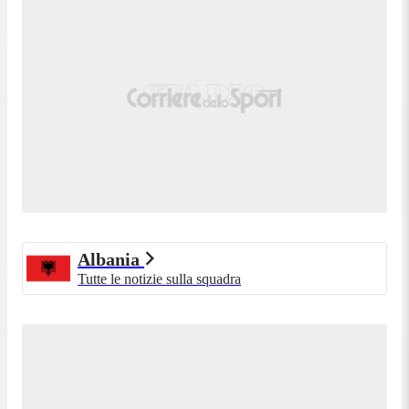
Albania
Tutte le notizie sulla squadra