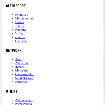
ALTRI SPORT
Formula 1
Motomondiale
Basket
Tennis
Running
Volley
eSports
Ciclismo
NETWORK
Auto
Autosprint
Inmoto
Motosprint
Guerinsportivo
Sport Network
Fantacup
UTILITY
Abbonamenti
Prima Pagina