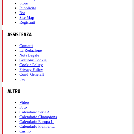
Store
Pubblicità
Rss
Site Map
Registrati
ASSISTENZA
Contatti
La Redazione
Nota Legale
Gestione Cookie
Cookie Policy
Privacy Policy
Cond. Generali
Faq
ALTRO
Video
Foto
Calendario Serie A
Calendario Champions
Calendario Europa L.
Calendario Premier L.
Casinò