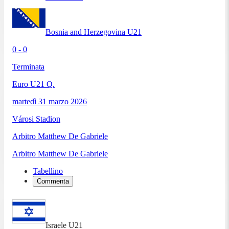
Bosnia and Herzegovina U21
0 - 0
Terminata
Euro U21 Q.
martedì 31 marzo 2026
Városi Stadion
Arbitro
Matthew De Gabriele
Arbitro
Matthew De Gabriele
Tabellino
Commenta
Israele U21