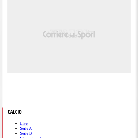
CALCIO
Live
Serie A
Serie B