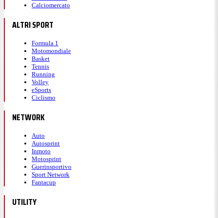
Calciomercato
ALTRI SPORT
Formula 1
Motomondiale
Basket
Tennis
Running
Volley
eSports
Ciclismo
NETWORK
Auto
Autosprint
Inmoto
Motosprint
Guerinsportivo
Sport Network
Fantacup
UTILITY