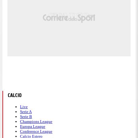
CALCIO
Live
Serie A
Serie B
Champions League
Europa League
Conference League
Calcio Estero