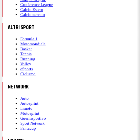
Conference League
Calcio Estero
Calciomercato
ALTRI SPORT
Formula 1
Motomondiale
Basket
Tennis
Running
Volley
eSports
Ciclismo
NETWORK
Auto
Autosprint
Inmoto
Motosprint
Guerinsportivo
Sport Network
Fantacup