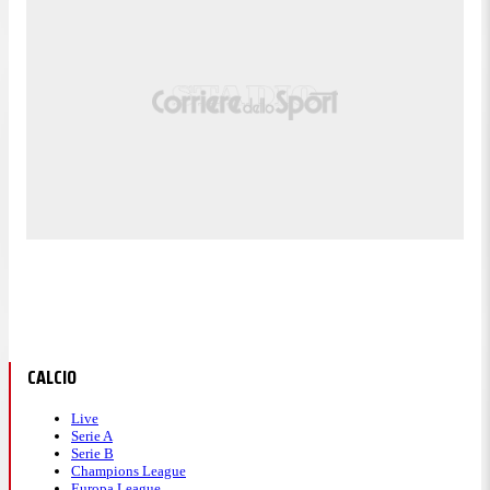
CALCIO
Live
Serie A
Serie B
Champions League
Europa League