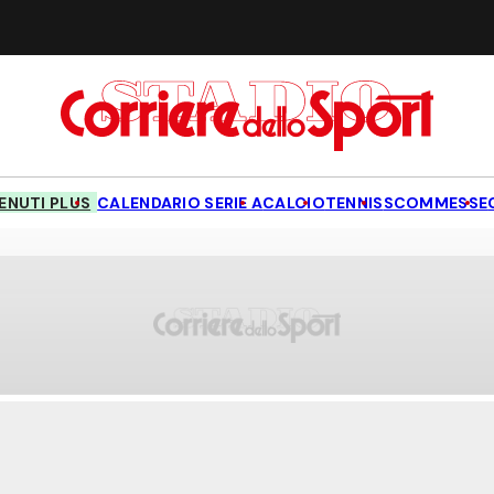
NUTI PLUS
CALENDARIO SERIE A
CALCIO
TENNIS
SCOMMESSE