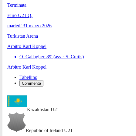
Terminata
Euro U21 Q.
martedì 31 marzo 2026
Turkistan Arena
Arbitro
Karl Koppel
O. Gallagher
,
89
'
(ass. :
S. Curtis
)
Arbitro
Karl Koppel
Tabellino
Commenta
Kazakhstan U21
Republic of Ireland U21