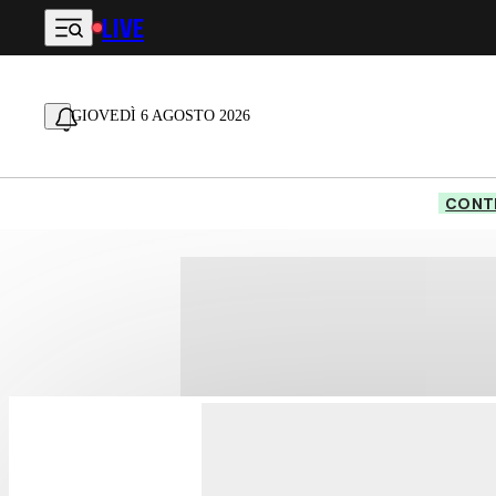
LIVE
Vai al contenuto principale
GIOVEDÌ 6 AGOSTO 2026
CONTE