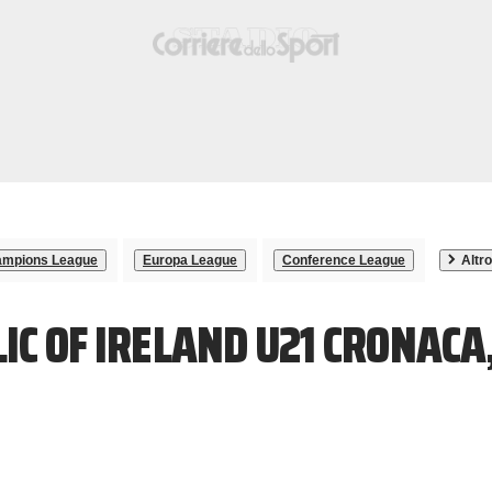
mpions League
Europa League
Conference League
Altro
IC OF IRELAND U21 CRONACA