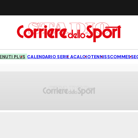
NUTI PLUS
CALENDARIO SERIE A
CALCIO
TENNIS
SCOMMESSE