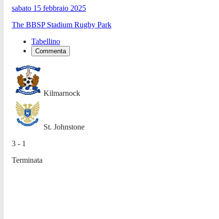
sabato 15 febbraio 2025
The BBSP Stadium Rugby Park
Tabellino
Commenta
Kilmarnock
St. Johnstone
3 - 1
Terminata