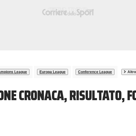
mpions League
Europa League
Conference League
Altro
ONE CRONACA, RISULTATO, 