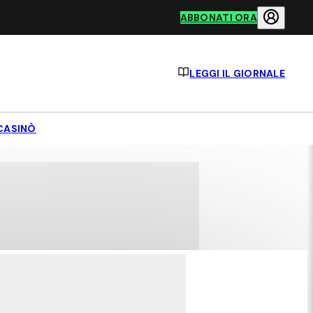
ABBONATI ORA
LEGGI IL GIORNALE
CASINÒ