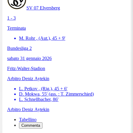
SV 07 Elversberg
1 - 3
Terminata
M. Rohr
, (Aut.)
,
45 + 9
'
Bundesliga 2
sabato 31 gennaio 2026
Fritz-Walter-Stadion
Arbitro
Deniz Aytekin
L. Petkov
, (Rig.)
,
45 + 6
'
D. Mokwa
,
55
'
(ass. :
T. Zimmerschied
)
L. Schnellbacher
,
86
'
Arbitro
Deniz Aytekin
Tabellino
Commenta