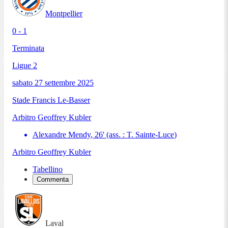
Montpellier
0 - 1
Terminata
Ligue 2
sabato 27 settembre 2025
Stade Francis Le-Basser
Arbitro
Geoffrey Kubler
Alexandre Mendy
,
26
'
(ass. :
T. Sainte-Luce
)
Arbitro
Geoffrey Kubler
Tabellino
Commenta
Laval