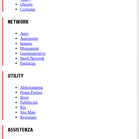
eSports
Ciclismo
NETWORK
Auto
Autosprint
Inmoto
Motosprint
Guerinsportivo
Sport Network
Fantacup
UTILITY
Abbonamenti
Prima Pagina
Store
Pubblicità
Rss
Site Map
Registrati
ASSISTENZA