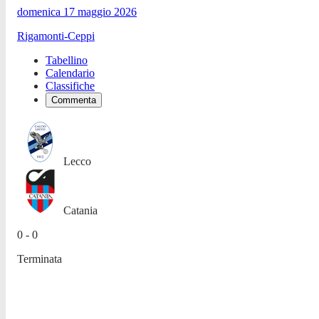
domenica 17 maggio 2026
Rigamonti-Ceppi
Tabellino
Calendario
Classifiche
Commenta
Lecco
Catania
0 - 0
Terminata