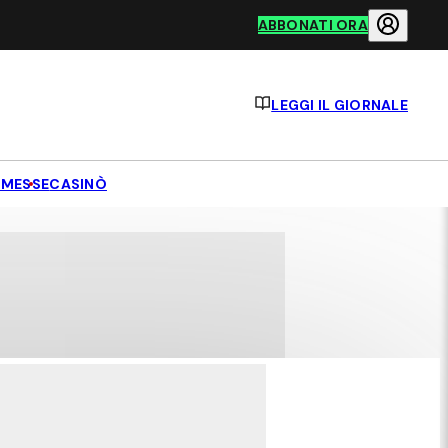
ABBONATI ORA
LEGGI IL GIORNALE
MESSE
CASINÒ