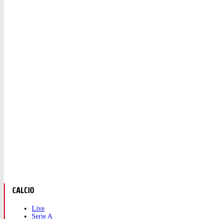
CALCIO
Live
Serie A