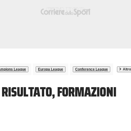
mpions League
Europa League
Conference League
Altro
, RISULTATO, FORMAZIONI