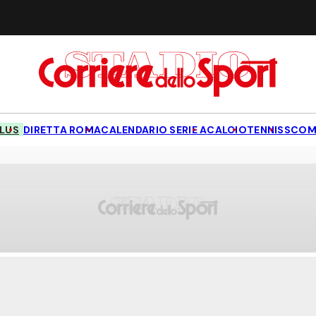
LUS
DIRETTA ROMA
CALENDARIO SERIE A
CALCIO
TENNIS
SCOM