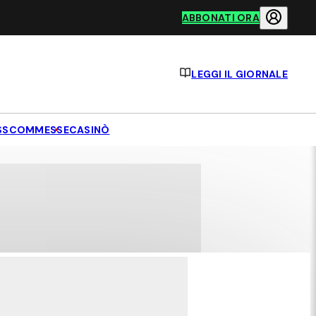
ABBONATI ORA
LEGGI IL GIORNALE
S
SCOMMESSE
CASINÒ