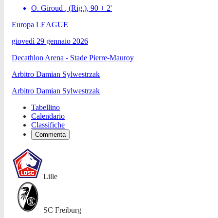
O. Giroud
, (Rig.)
,
90 + 2
'
Europa LEAGUE
giovedì 29 gennaio 2026
Decathlon Arena - Stade Pierre-Mauroy
Arbitro
Damian Sylwestrzak
Arbitro
Damian Sylwestrzak
Tabellino
Calendario
Classifiche
Commenta
Lille
SC Freiburg