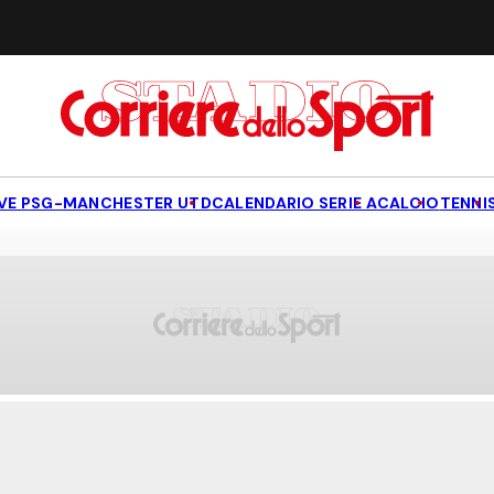
IVE PSG-MANCHESTER UTD
CALENDARIO SERIE A
CALCIO
TENNI