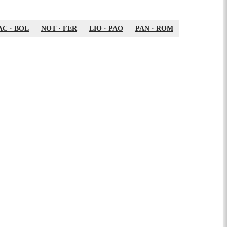
AC
·
BOL
NOT
·
FER
LIO
·
PAO
PAN
·
ROM