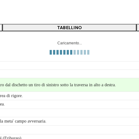
TABELLINO
Caricamento...
o dal dischetto un tiro di sinistro sotto la traversa in alto a destra.
rea di rigore.
ea.
lla meta' campo avversaria.
é (Friburgo).