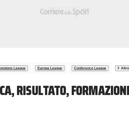
mpions League
Europa League
Conference League
Altro
ACA, RISULTATO, FORMAZION