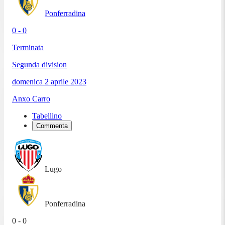
Ponferradina
0 - 0
Terminata
Segunda division
domenica 2 aprile 2023
Anxo Carro
Tabellino
Commenta
Lugo
Ponferradina
0 - 0