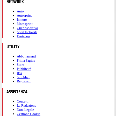
NETWORK
Auto
Autosprint
Inmoto
Motosprint
Guerinsportivo
Sport Network
Fantacup
UTILITY
Abbonamenti
Prima Pagina
Store
Pubblicità
Rss
Site Map
Registrati
ASSISTENZA
Contatti
La Redazione
Nota Legale
Gestione Cookie