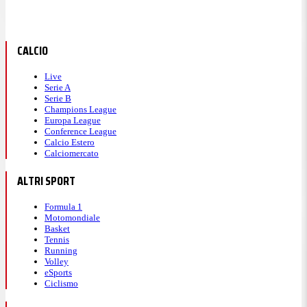
CALCIO
Live
Serie A
Serie B
Champions League
Europa League
Conference League
Calcio Estero
Calciomercato
ALTRI SPORT
Formula 1
Motomondiale
Basket
Tennis
Running
Volley
eSports
Ciclismo