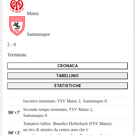
Mainz
Samsunspor
2 - 0
Terminata
CRONACA
TABELLINO
STATISTICHE
Incontro terminato, FSV Mainz 2, Samsunspor 0.
Secondo tempo terminato, FSV Mainz 2,
90'+7'
Samsunspor 0.
Tentativo fallito. Benedict Hollerbach (FSV Mainz)
un tiro di sinistro da centro area che e'
90'+3'