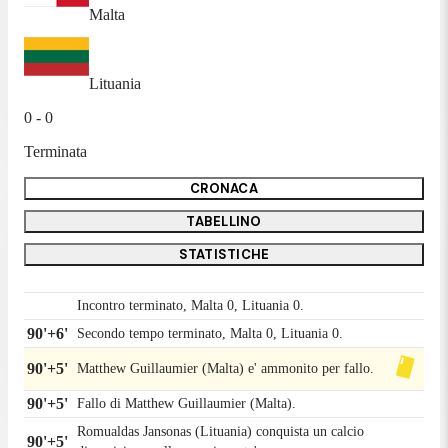
Malta
Lituania
0 - 0
Terminata
CRONACA
TABELLINO
STATISTICHE
Incontro terminato, Malta 0, Lituania 0.
90'+6'
Secondo tempo terminato, Malta 0, Lituania 0.
90'+5'
Matthew Guillaumier (Malta) e' ammonito per fallo.
90'+5'
Fallo di Matthew Guillaumier (Malta).
Romualdas Jansonas (Lituania) conquista un calcio
90'+5'