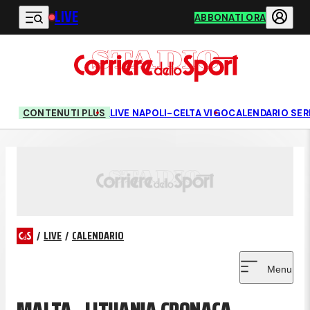
LIVE
Vai al contenuto principale
ABBONATI ORA
CONTENUTI PLUS
LIVE NAPOLI-CELTA VIGO
CALENDARIO SERI
/
LIVE
/
CALENDARIO
Menu