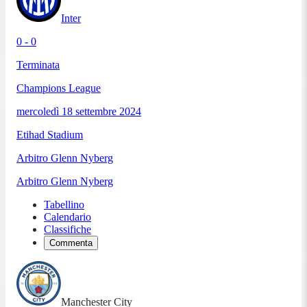
Inter
0 - 0
Terminata
Champions League
mercoledì 18 settembre 2024
Etihad Stadium
Arbitro
Glenn Nyberg
Arbitro
Glenn Nyberg
Tabellino
Calendario
Classifiche
Commenta
Manchester City