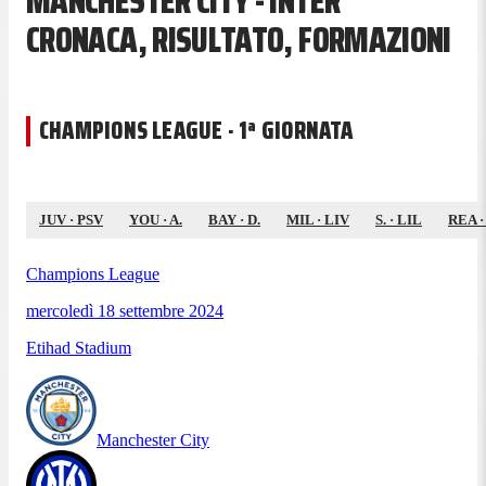
MANCHESTER CITY - INTER
CRONACA, RISULTATO, FORMAZIONI
CHAMPIONS LEAGUE · 1ª GIORNATA
JUV
·
PSV
YOU
·
A.
BAY
·
D.
MIL
·
LIV
S.
·
LIL
REA
Champions League
mercoledì 18 settembre 2024
Etihad Stadium
Manchester City