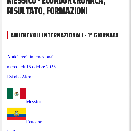
MESSICO - ECUADOR CRONACA,
RISULTATO, FORMAZIONI
AMICHEVOLI INTERNAZIONALI · 1ª GIORNATA
Amichevoli internazionali
mercoledì 15 ottobre 2025
Estadio Akron
Messico
Ecuador