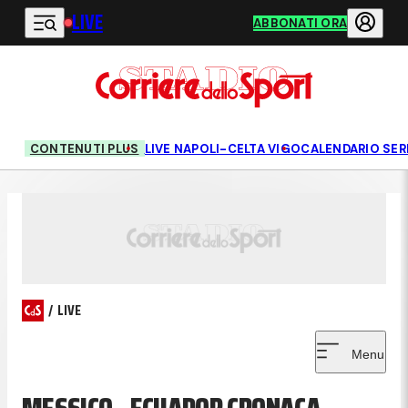
LIVE
Vai al contenuto principale
ABBONATI ORA
CONTENUTI PLUS
LIVE NAPOLI-CELTA VIGO
CALENDARIO SERI
/
LIVE
Menu