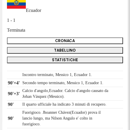
Ecuador
1 - 1
Terminata
CRONACA
TABELLINO
STATISTICHE
Incontro terminato, Messico 1, Ecuador 1.
90'+4'
Secondo tempo terminato, Messico 1, Ecuador 1.
Calcio d'angolo,Ecuador. Calcio d'angolo causato da
90'+3'
Johan Vásquez (Messico).
90'
Il quarto ufficiale ha indicato 3 minuti di recupero.
Fuorigioco. Jhoanner Chávez(Ecuador) prova il
90'
lancio lungo, ma Nilson Angulo e' colto in
fuorigioco.