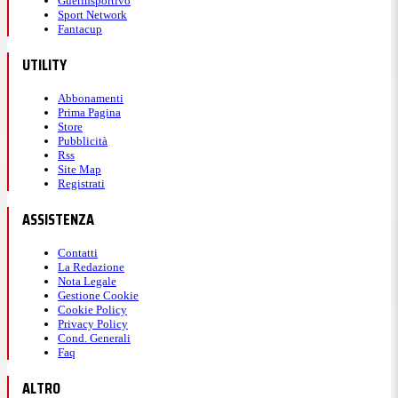
Guerinsportivo
Sport Network
Fantacup
UTILITY
Abbonamenti
Prima Pagina
Store
Pubblicità
Rss
Site Map
Registrati
ASSISTENZA
Contatti
La Redazione
Nota Legale
Gestione Cookie
Cookie Policy
Privacy Policy
Cond. Generali
Faq
ALTRO