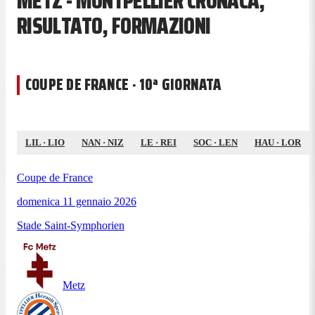
METZ - MONTPELLIER CRONACA,
RISULTATO, FORMAZIONI
COUPE DE FRANCE · 10ª GIORNATA
LIL
·
LIO
NAN
·
NIZ
LE
·
REI
SOC
·
LEN
HAU
·
LOR
Coupe de France
domenica 11 gennaio 2026
Stade Saint-Symphorien
Metz