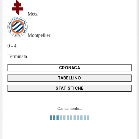
Metz
Montpellier
0 - 4
Terminata
CRONACA
TABELLINO
STATISTICHE
Caricamento...