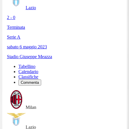
Lazio
2 - 0
Terminata
Serie A
sabato 6 maggio 2023
Stadio Giuseppe Meazza
Tabellino
Calendario
Classifiche
Commenta
Milan
Lazio