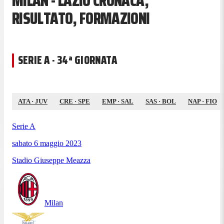
MILAN - LAZIO CRONACA,
RISULTATO, FORMAZIONI
SERIE A · 34ª GIORNATA
ATA
·
JUV
CRE
·
SPE
EMP
·
SAL
SAS
·
BOL
NAP
·
FIO
Serie A
sabato 6 maggio 2023
Stadio Giuseppe Meazza
Milan