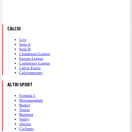
CALCIO
Live
Serie A
Serie B
Champions League
Europa League
Conference League
Calcio Estero
Calciomercato
ALTRI SPORT
Formula 1
Motomondiale
Basket
Tennis
Running
Volley
eSports
Ciclismo