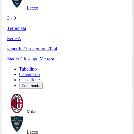
Lecce
3 - 0
Terminata
Serie A
venerdì 27 settembre 2024
Stadio Giuseppe Meazza
Tabellino
Calendario
Classifiche
Commenta
Milan
Lecce