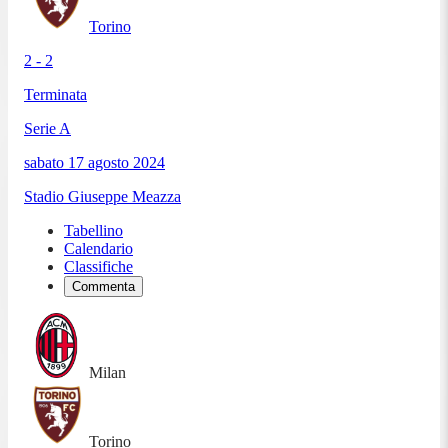
Torino
2 - 2
Terminata
Serie A
sabato 17 agosto 2024
Stadio Giuseppe Meazza
Tabellino
Calendario
Classifiche
Commenta
Milan
Torino