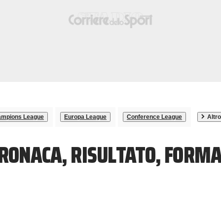
mpions League
Europa League
Conference League
Altro
CRONACA, RISULTATO, FORMA