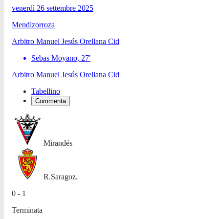
venerdì 26 settembre 2025
Mendizorroza
Arbitro
Manuel Jesús Orellana Cid
Sebas Moyano
,
27
'
Arbitro
Manuel Jesús Orellana Cid
Tabellino
Commenta
Mirandés
R.Saragoz.
0 - 1
Terminata