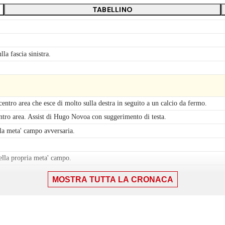
TABELLINO
la fascia sinistra.
centro area che esce di molto sulla destra in seguito a un calcio da fermo.
entro area. Assist di Hugo Novoa con suggerimento di testa.
la meta' campo avversaria.
ella propria meta' campo.
MOSTRA TUTTA LA CRONACA
one nella propria meta' campo.