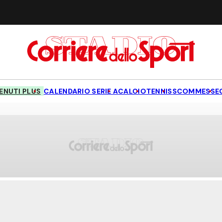
NUTI PLUS
CALENDARIO SERIE A
CALCIO
TENNIS
SCOMMESSE