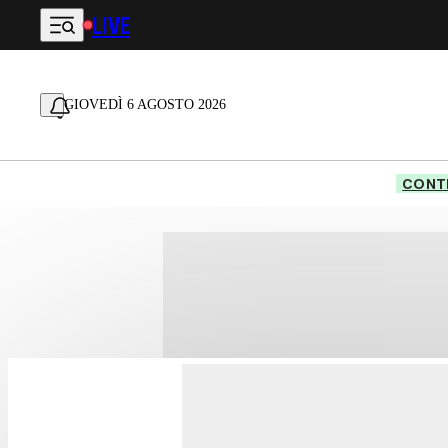
LIVE
Vai al contenuto principale
GIOVEDÌ 6 AGOSTO 2026
CONTE