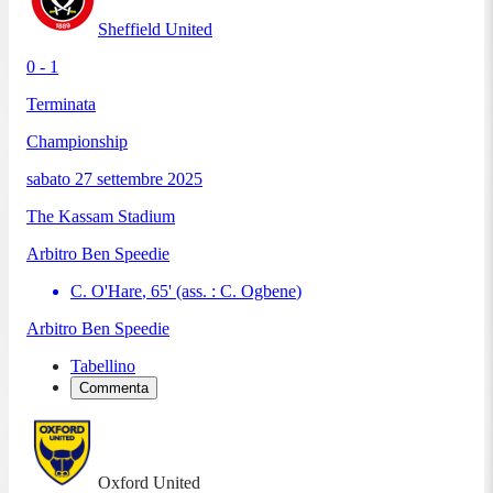
Sheffield United
0 - 1
Terminata
Championship
sabato 27 settembre 2025
The Kassam Stadium
Arbitro
Ben Speedie
C. O'Hare
,
65
'
(ass. :
C. Ogbene
)
Arbitro
Ben Speedie
Tabellino
Commenta
Oxford United