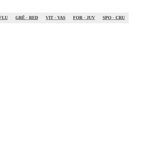
FLU
GRÊ
·
RED
VIT
·
VAS
FOR
·
JUV
SPO
·
CRU