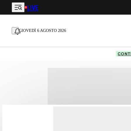
LIVE
Vai al contenuto principale
GIOVEDÌ 6 AGOSTO 2026
CONTE