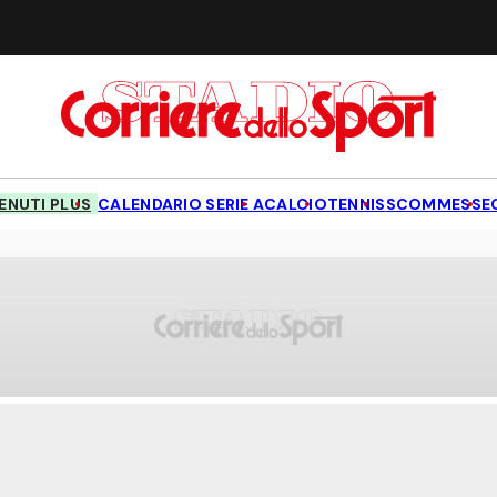
NUTI PLUS
CALENDARIO SERIE A
CALCIO
TENNIS
SCOMMESSE