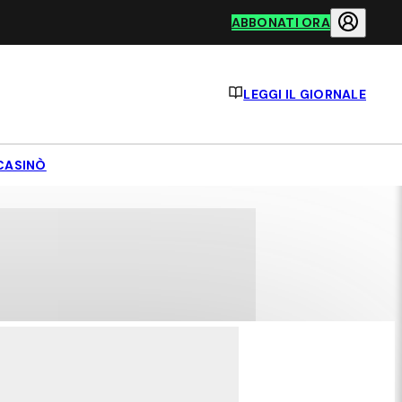
ABBONATI ORA
LEGGI IL GIORNALE
CASINÒ