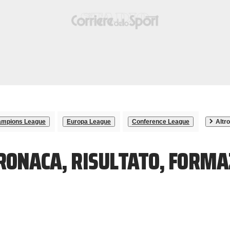
mpions League
Europa League
Conference League
Altro
RONACA, RISULTATO, FORMA