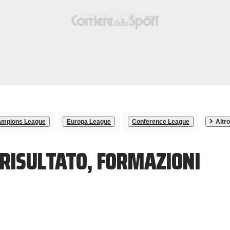
mpions League
Europa League
Conference League
Altro
RISULTATO, FORMAZIONI