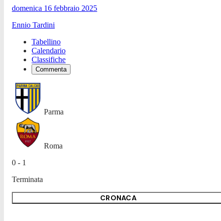
domenica 16 febbraio 2025
Ennio Tardini
Tabellino
Calendario
Classifiche
Commenta
Parma
Roma
0 - 1
Terminata
CRONACA