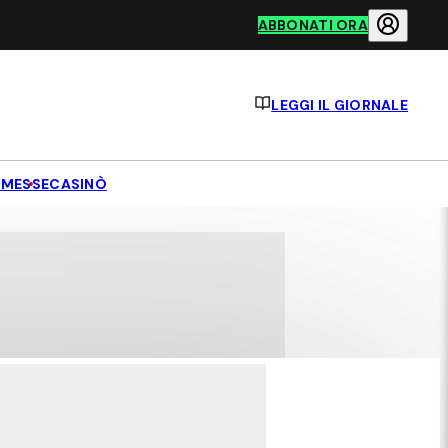
ABBONATI ORA
LEGGI IL GIORNALE
MESSE
CASINÒ