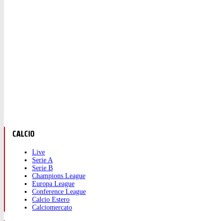
CALCIO
Live
Serie A
Serie B
Champions League
Europa League
Conference League
Calcio Estero
Calciomercato