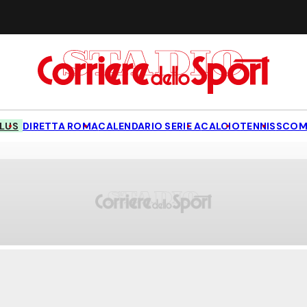
LUS
DIRETTA ROMA
CALENDARIO SERIE A
CALCIO
TENNIS
SCOM