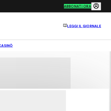
ABBONATI ORA
LEGGI IL GIORNALE
CASINÒ