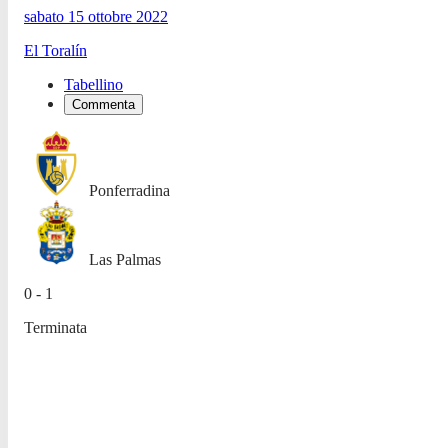
sabato 15 ottobre 2022
El Toralín
Tabellino
Commenta
Ponferradina
Las Palmas
0 - 1
Terminata