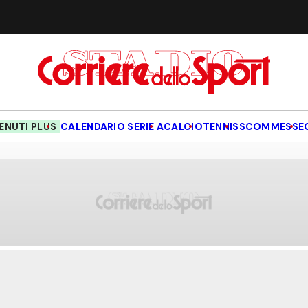
NUTI PLUS
CALENDARIO SERIE A
CALCIO
TENNIS
SCOMMESSE