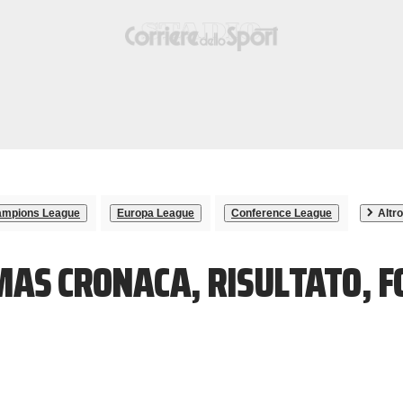
mpions League
Europa League
Conference League
Altro
MAS CRONACA, RISULTATO, 