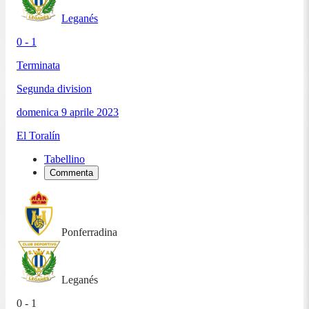
Leganés
0 - 1
Terminata
Segunda division
domenica 9 aprile 2023
El Toralín
Tabellino
Commenta
Ponferradina
Leganés
0 - 1