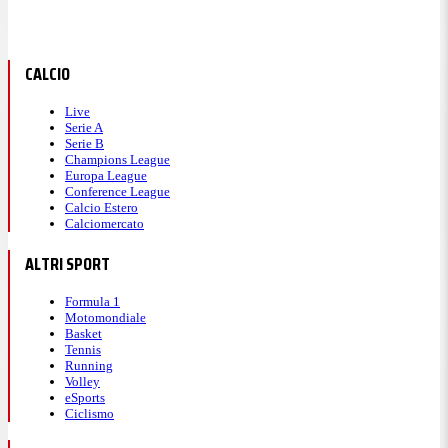
CALCIO
Live
Serie A
Serie B
Champions League
Europa League
Conference League
Calcio Estero
Calciomercato
ALTRI SPORT
Formula 1
Motomondiale
Basket
Tennis
Running
Volley
eSports
Ciclismo