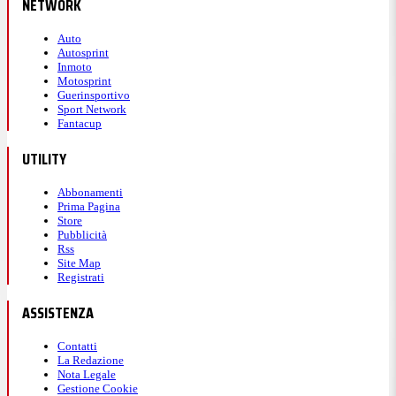
NETWORK
Auto
Autosprint
Inmoto
Motosprint
Guerinsportivo
Sport Network
Fantacup
UTILITY
Abbonamenti
Prima Pagina
Store
Pubblicità
Rss
Site Map
Registrati
ASSISTENZA
Contatti
La Redazione
Nota Legale
Gestione Cookie