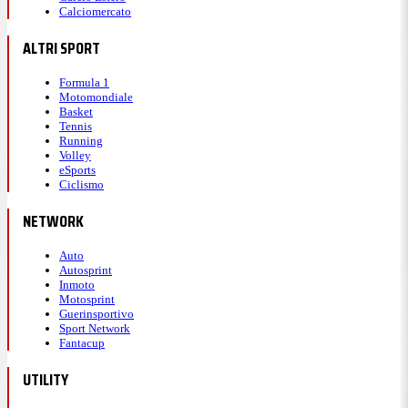
Calciomercato
ALTRI SPORT
Formula 1
Motomondiale
Basket
Tennis
Running
Volley
eSports
Ciclismo
NETWORK
Auto
Autosprint
Inmoto
Motosprint
Guerinsportivo
Sport Network
Fantacup
UTILITY