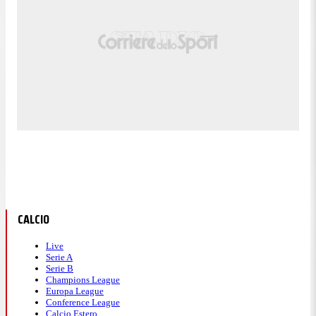
CALCIO
Live
Serie A
Serie B
Champions League
Europa League
Conference League
Calcio Estero