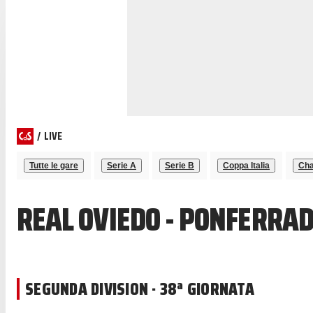
/
LIVE
Tutte le gare
Serie A
Serie B
Coppa Italia
Cha
REAL OVIEDO - PONFERRAD
SEGUNDA DIVISION · 38ª GIORNATA