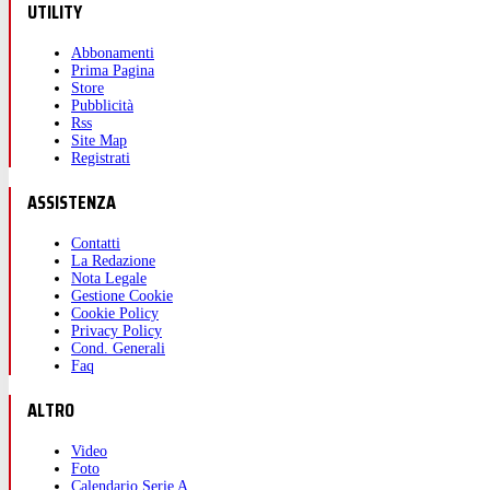
UTILITY
Abbonamenti
Prima Pagina
Store
Pubblicità
Rss
Site Map
Registrati
ASSISTENZA
Contatti
La Redazione
Nota Legale
Gestione Cookie
Cookie Policy
Privacy Policy
Cond. Generali
Faq
ALTRO
Video
Foto
Calendario Serie A