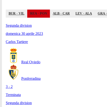
BUR
·
VIL
REA
·
PON
ALB
·
CAR
LEV
·
ALA
GRA
Segunda division
domenica 30 aprile 2023
Carlos Tartiere
Real Oviedo
Ponferradina
3 - 2
Terminata
Segunda division