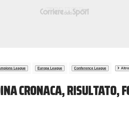
mpions League
Europa League
Conference League
Altro
INA CRONACA, RISULTATO, 