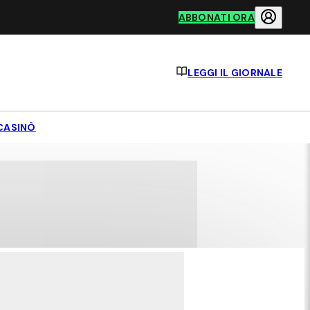
ABBONATI ORA
LEGGI IL GIORNALE
CASINÒ