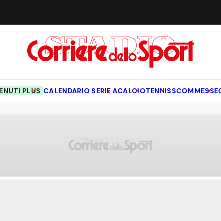
NUTI PLUS
CALENDARIO SERIE A
CALCIO
TENNIS
SCOMMESSE