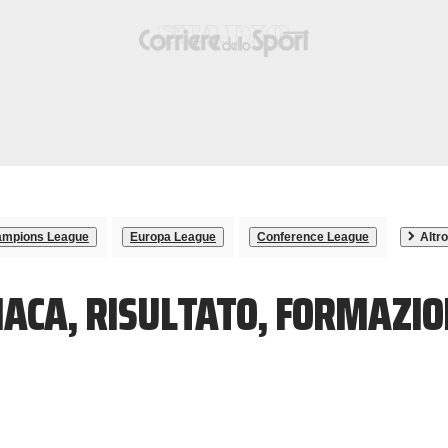
mpions League
Europa League
Conference League
Altro
ACA, RISULTATO, FORMAZIO