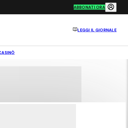
ABBONATI ORA
LEGGI IL GIORNALE
CASINÒ