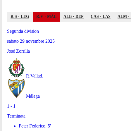
R.S
·
LEG
R.V
·
MÁL
ALB
·
DEP
CAS
·
LAS
ALM
·
Segunda division
sabato 29 novembre 2025
José Zorrilla
R.Vallad.
Málaga
1 - 1
Terminata
Peter Federico
,
5
'