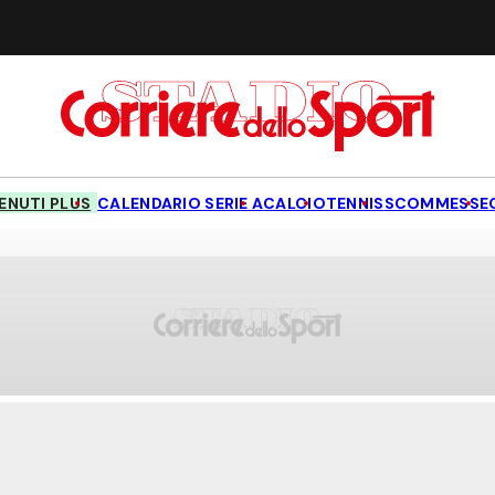
NUTI PLUS
CALENDARIO SERIE A
CALCIO
TENNIS
SCOMMESSE