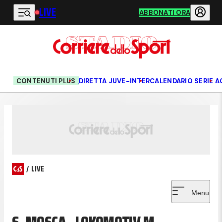
LIVE
Vai al contenuto principale
ABBONATI ORA
CONTENUTI PLUS
DIRETTA JUVE-INTER
CALENDARIO SERIE A
/
LIVE
Menu