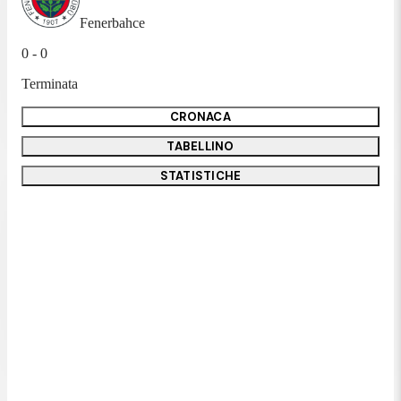
Fenerbahce
0 - 0
Terminata
CRONACA
TABELLINO
STATISTICHE