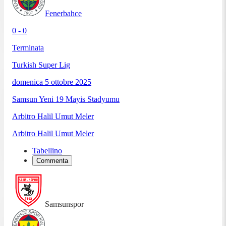
Fenerbahce
0 - 0
Terminata
Turkish Super Lig
domenica 5 ottobre 2025
Samsun Yeni 19 Mayis Stadyumu
Arbitro
Halil Umut Meler
Arbitro
Halil Umut Meler
Tabellino
Commenta
Samsunspor