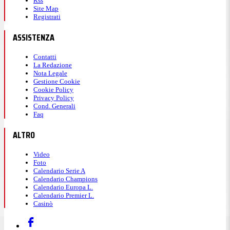
Rss
Site Map
Registrati
ASSISTENZA
Contatti
La Redazione
Nota Legale
Gestione Cookie
Cookie Policy
Privacy Policy
Cond. Generali
Faq
ALTRO
Video
Foto
Calendario Serie A
Calendario Champions
Calendario Europa L.
Calendario Premier L.
Casinò