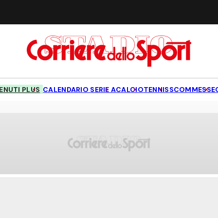
NUTI PLUS
CALENDARIO SERIE A
CALCIO
TENNIS
SCOMMESSE