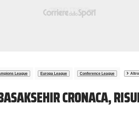
mpions League
Europa League
Conference League
Altro
BASAKSEHIR CRONACA, RISU