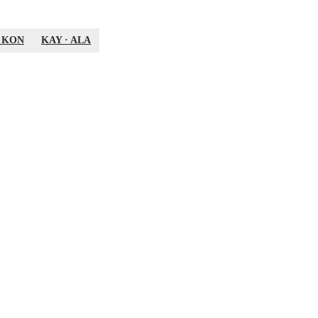
·
KON
KAY
·
ALA