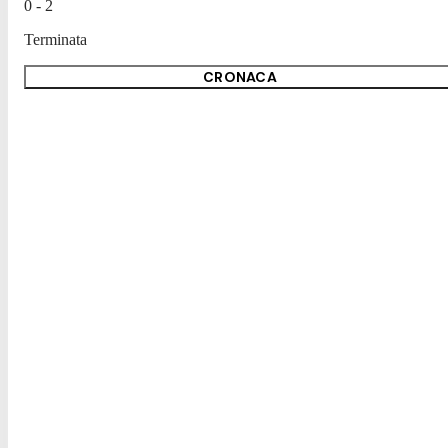
0 - 2
Terminata
CRONACA