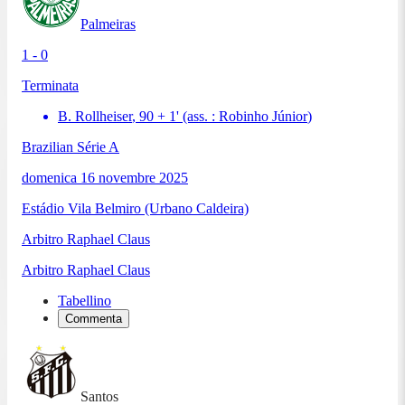
Palmeiras
1 - 0
Terminata
B. Rollheiser
,
90 + 1
'
(ass. :
Robinho Júnior
)
Brazilian Série A
domenica 16 novembre 2025
Estádio Vila Belmiro (Urbano Caldeira)
Arbitro
Raphael Claus
Arbitro
Raphael Claus
Tabellino
Commenta
Santos