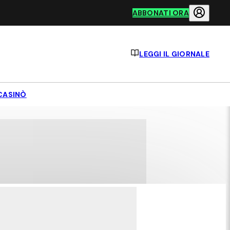
ABBONATI ORA
LEGGI IL GIORNALE
CASINÒ