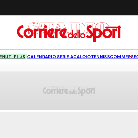
NUTI PLUS
CALENDARIO SERIE A
CALCIO
TENNIS
SCOMMESSE