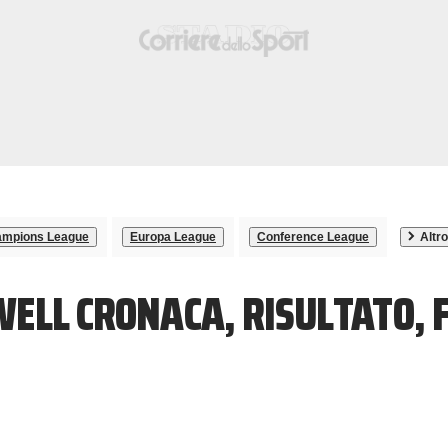
mpions League
Europa League
Conference League
Altro
WELL CRONACA, RISULTATO,