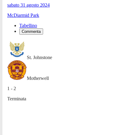
sabato 31 agosto 2024
McDiarmid Park
Tabellino
Commenta
St. Johnstone
Motherwell
1 - 2
Terminata