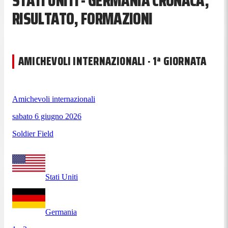
STATI UNITI - GERMANIA CRONACA,
RISULTATO, FORMAZIONI
AMICHEVOLI INTERNAZIONALI · 1ª GIORNATA
Amichevoli internazionali
sabato 6 giugno 2026
Soldier Field
Stati Uniti
Germania