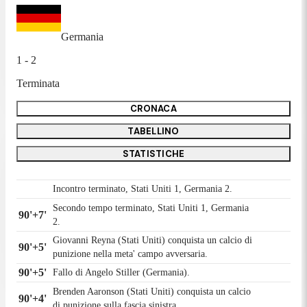
Germania
1 - 2
Terminata
CRONACA
TABELLINO
STATISTICHE
Incontro terminato, Stati Uniti 1, Germania 2.
Secondo tempo terminato, Stati Uniti 1, Germania
90'+7'
2.
Giovanni Reyna (Stati Uniti) conquista un calcio di
90'+5'
punizione nella meta' campo avversaria.
90'+5'
Fallo di Angelo Stiller (Germania).
Brenden Aaronson (Stati Uniti) conquista un calcio
90'+4'
di punizione sulla fascia sinistra.