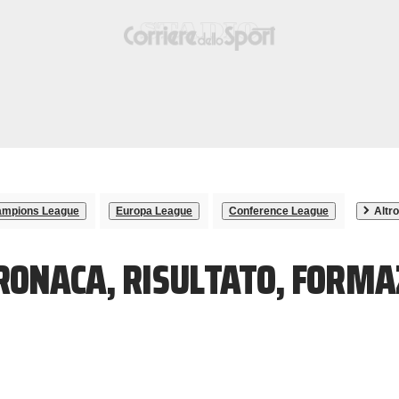
mpions League
Europa League
Conference League
Altro
RONACA, RISULTATO, FORMA