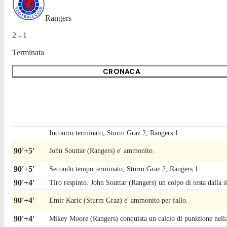
Rangers
2 - 1
Terminata
CRONACA
Incontro terminato, Sturm Graz 2, Rangers 1.
90'+5'
John Souttar (Rangers) e' ammonito.
90'+5'
Secondo tempo terminato, Sturm Graz 2, Rangers 1.
90'+4'
Tiro respinto. John Souttar (Rangers) un colpo di testa dalla si
90'+4'
Emir Karic (Sturm Graz) e' ammonito per fallo.
90'+4'
Mikey Moore (Rangers) conquista un calcio di punizione nell