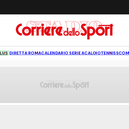
LUS
DIRETTA ROMA
CALENDARIO SERIE A
CALCIO
TENNIS
SCOM