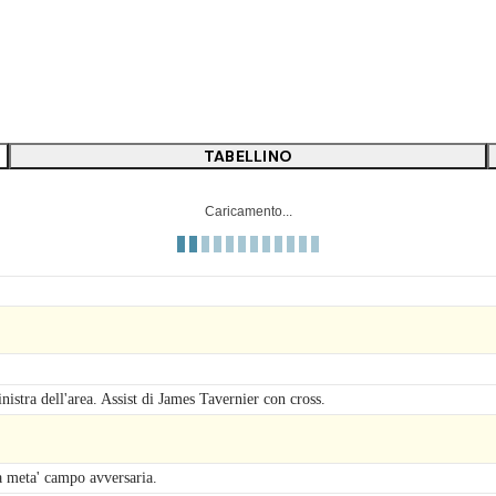
TABELLINO
Caricamento...
nistra dell'area. Assist di James Tavernier con cross.
a meta' campo avversaria.