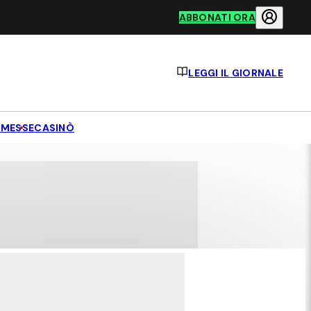
ABBONATI ORA
LEGGI IL GIORNALE
MESSE
CASINÒ