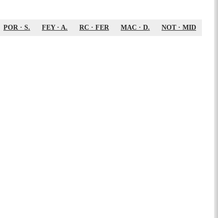
POR
·
S.
FEY
·
A.
RC
·
FER
MAC
·
D.
NOT
·
MID