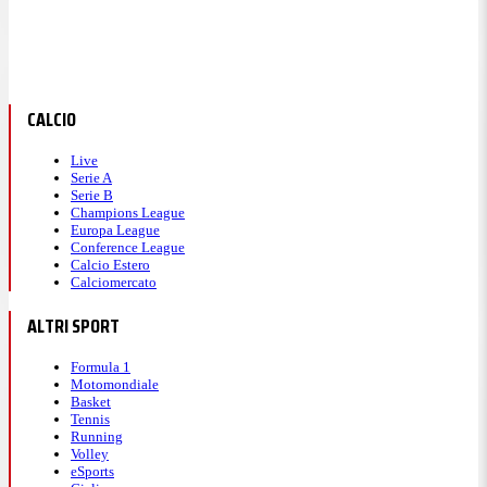
CALCIO
Live
Serie A
Serie B
Champions League
Europa League
Conference League
Calcio Estero
Calciomercato
ALTRI SPORT
Formula 1
Motomondiale
Basket
Tennis
Running
Volley
eSports