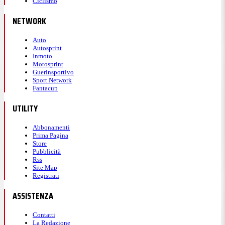
Ciclismo
NETWORK
Auto
Autosprint
Inmoto
Motosprint
Guerinsportivo
Sport Network
Fantacup
UTILITY
Abbonamenti
Prima Pagina
Store
Pubblicità
Rss
Site Map
Registrati
ASSISTENZA
Contatti
La Redazione