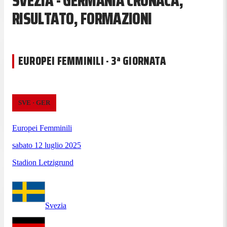
SVEZIA - GERMANIA CRONACA,
RISULTATO, FORMAZIONI
EUROPEI FEMMINILI · 3ª GIORNATA
SVE
·
GER
Europei Femminili
sabato 12 luglio 2025
Stadion Letzigrund
Svezia