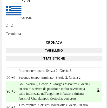
Svezia
Grecia
2 - 2
Terminata
CRONACA
TABELLINO
STATISTICHE
Incontro terminato, Svezia 2, Grecia 2.
90'+6'
Secondo tempo terminato, Svezia 2, Grecia 2.
Gol! Svezia 2, Grecia 2. Giorgos Masouras (Grecia)
un tiro di sinistro da posizione molto ravvicinata
90'+5'
palla indirizzata nell'angolino in basso a sinistra.
Assist di Charalampos Kostoulas con cross.
Tiro respinto. Christos Mouzakitis (Grecia) un tiro
90'+4'