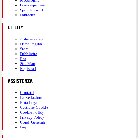
Motosprint
Guerinsportivo
Sport Network
Fantacup
UTILITY
Abbonamenti
Prima Pagina
Store
Pubblicità
Rss
Site Map
Registrati
ASSISTENZA
Contatti
La Redazione
Nota Legale
Gestione Cookie
Cookie Policy
Privacy Policy
Cond. Generali
Faq