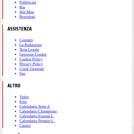
Pubblicità
Rss
Site Map
Registrati
ASSISTENZA
Contatti
La Redazione
Nota Legale
Gestione Cookie
Cookie Policy
Privacy Policy
Cond. Generali
Faq
ALTRO
Video
Foto
Calendario Serie A
Calendario Champions
Calendario Europa L.
Calendario Premier L.
Casinò