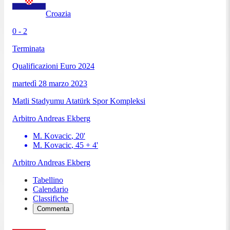
Croazia
0 - 2
Terminata
Qualificazioni Euro 2024
martedì 28 marzo 2023
Matli Stadyumu Atatürk Spor Kompleksi
Arbitro
Andreas Ekberg
M. Kovacic
,
20
'
M. Kovacic
,
45 + 4
'
Arbitro
Andreas Ekberg
Tabellino
Calendario
Classifiche
Commenta