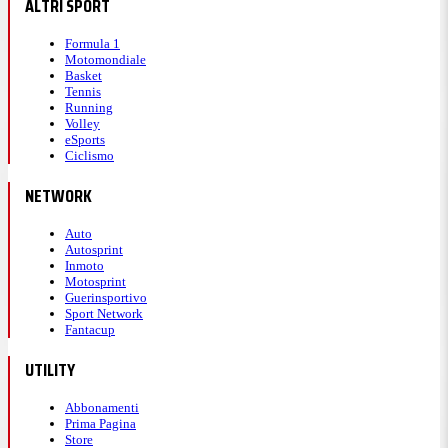
ALTRI SPORT
Formula 1
Motomondiale
Basket
Tennis
Running
Volley
eSports
Ciclismo
NETWORK
Auto
Autosprint
Inmoto
Motosprint
Guerinsportivo
Sport Network
Fantacup
UTILITY
Abbonamenti
Prima Pagina
Store