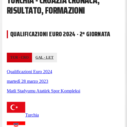
TURCHIA - CROAZIA CRONACA,
RISULTATO, FORMAZIONI
QUALIFICAZIONI EURO 2024 · 2ª GIORNATA
TUR
·
CRO
GAL
·
LET
Qualificazioni Euro 2024
martedì 28 marzo 2023
Matli Stadyumu Atatürk Spor Kompleksi
Turchia