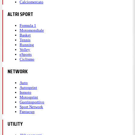
Calciomercato
ALTRI SPORT
Formula 1
Motomondiale
Basket
Tennis
Running
Volley
eSports
Ciclismo
NETWORK
Auto
Autosprint
Inmoto
Motosprint
Guerinsportivo
Sport Network
Fantacup
UTILITY