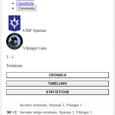
Classifiche
Commenta
UMF Stjarnan
Víkingur Gøta
3 - 1
Terminata
CRONACA
TABELLINO
STATISTICHE
Incontro terminato, Stjarnan 3, Víkingur 1.
90'+5'
Secondo tempo terminato, Stjarnan 3, Víkingur 1.