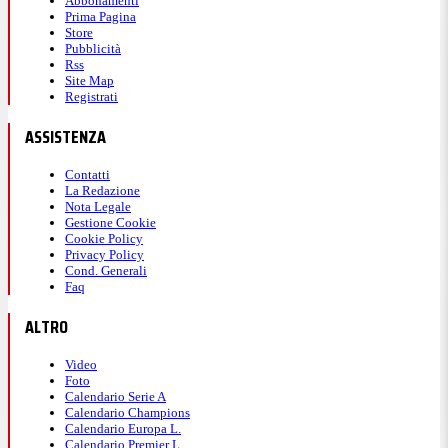
Abbonamenti
Prima Pagina
Store
Pubblicità
Rss
Site Map
Registrati
ASSISTENZA
Contatti
La Redazione
Nota Legale
Gestione Cookie
Cookie Policy
Privacy Policy
Cond. Generali
Faq
ALTRO
Video
Foto
Calendario Serie A
Calendario Champions
Calendario Europa L.
Calendario Premier L.