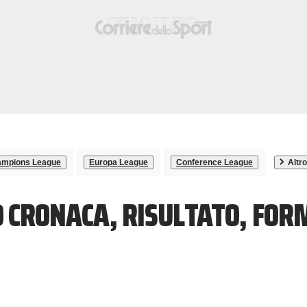
mpions League
Europa League
Conference League
Altro
D CRONACA, RISULTATO, FOR