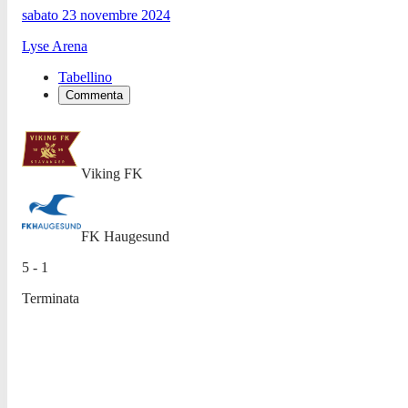
sabato 23 novembre 2024
Lyse Arena
Tabellino
Commenta
Viking FK
FK Haugesund
5 - 1
Terminata