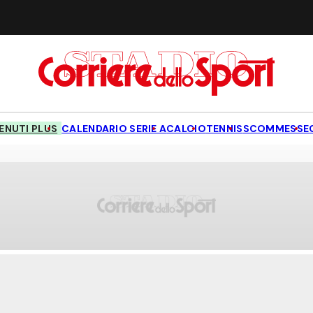
NUTI PLUS
CALENDARIO SERIE A
CALCIO
TENNIS
SCOMMESSE