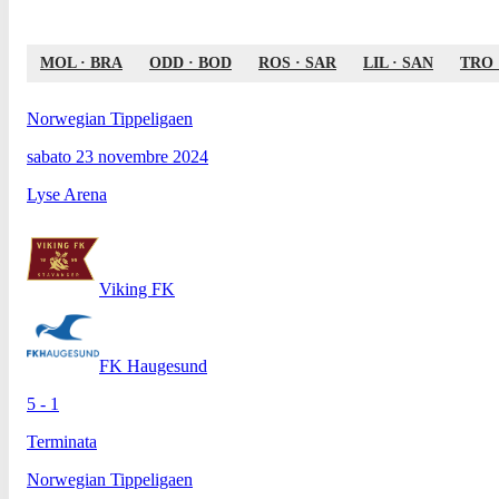
MOL
·
BRA
ODD
·
BOD
ROS
·
SAR
LIL
·
SAN
TRO
Norwegian Tippeligaen
sabato 23 novembre 2024
Lyse Arena
Viking FK
FK Haugesund
5 - 1
Terminata
Norwegian Tippeligaen