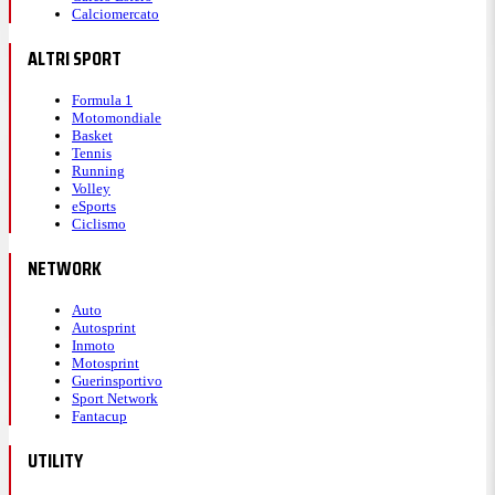
Calciomercato
ALTRI SPORT
Formula 1
Motomondiale
Basket
Tennis
Running
Volley
eSports
Ciclismo
NETWORK
Auto
Autosprint
Inmoto
Motosprint
Guerinsportivo
Sport Network
Fantacup
UTILITY