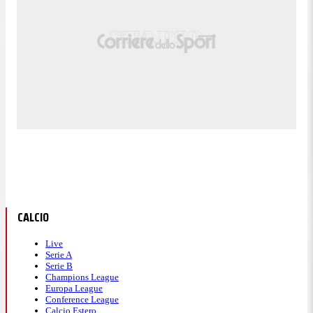
CALCIO
Live
Serie A
Serie B
Champions League
Europa League
Conference League
Calcio Estero